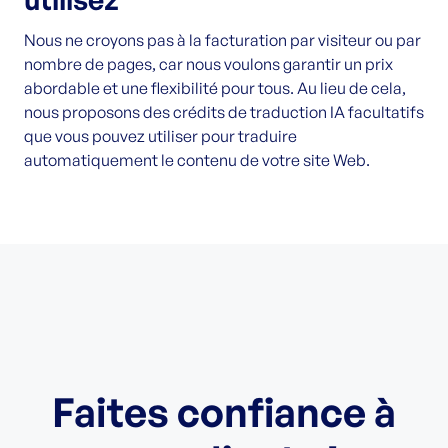
Nous ne croyons pas à la facturation par visiteur ou par
nombre de pages, car nous voulons garantir un prix
abordable et une flexibilité pour tous. Au lieu de cela,
nous proposons des crédits de traduction IA facultatifs
que vous pouvez utiliser pour traduire
automatiquement le contenu de votre site Web.
Faites confiance à