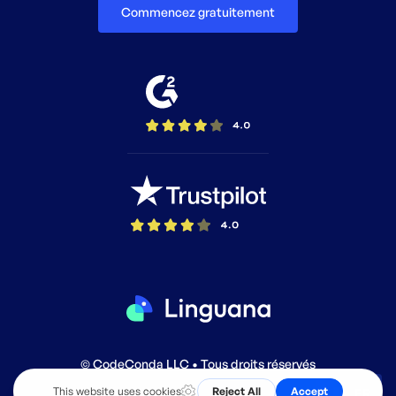
Commencez gratuitement
© CodeConda LLC • Tous droits réservés
FR