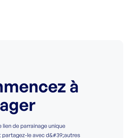
mencez à
tager
 lien de parrainage unique
t partagez-le avec d&#39;autres