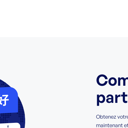
Com
par
Obtenez votre
maintenant e