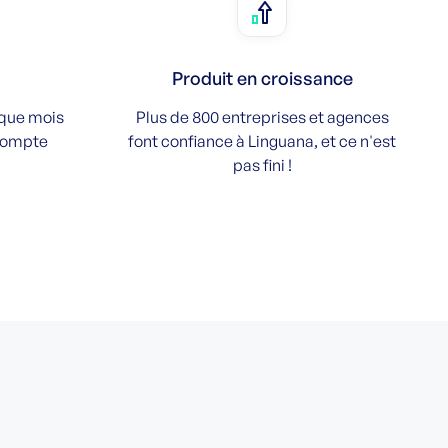
Produit en croissance
aque mois
Plus de 800 entreprises et agences
 compte
font confiance à Linguana, et ce n'est
pas fini !