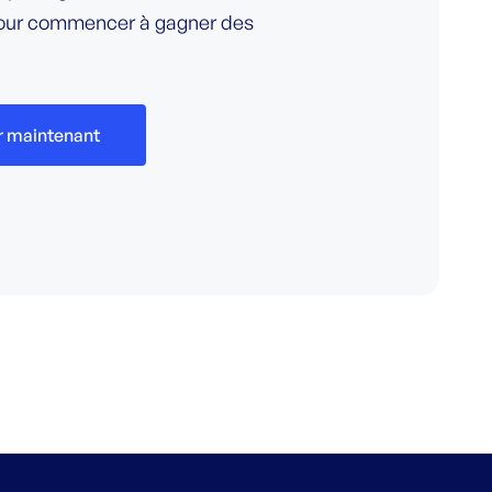
pour commencer à gagner des
r maintenant