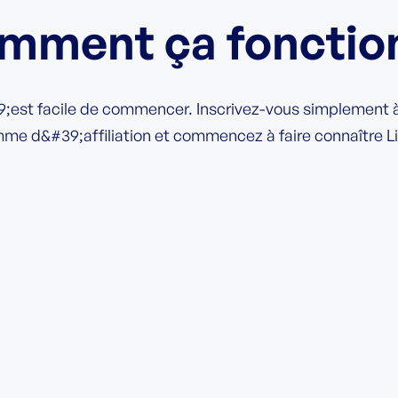
mment ça fonctio
;est facile de commencer. Inscrivez-vous simplement à
me d&#39;affiliation et commencez à faire connaître L