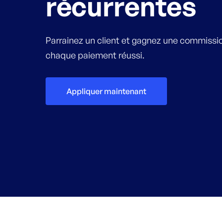
récurrentes
Parrainez un client et gagnez une commissi
chaque paiement réussi.
Appliquer maintenant