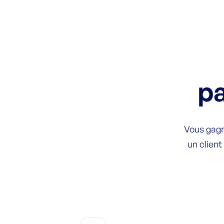
pa
Vous gagn
un clien