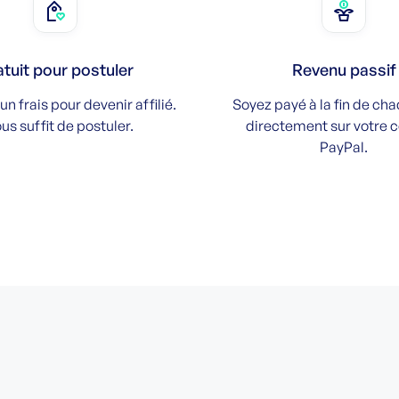
tuit pour postuler
Revenu passif
cun frais pour devenir affilié.
Soyez payé à la fin de ch
vous suffit de postuler.
directement sur votre
PayPal.