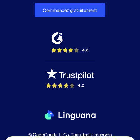
Commencez gratuitement
© CodeConda LLC • Tous droits réservés