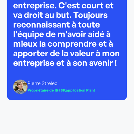
entreprise. C'est court et
va droit au but. Toujours
reconnaissant à toute
l'équipe de m'avoir aidé à
mieux la comprendre et à
apporter de la valeur à mon
entreprise et à son avenir !
Pierre Strelec
Propriétaire de l&#39;application Plant