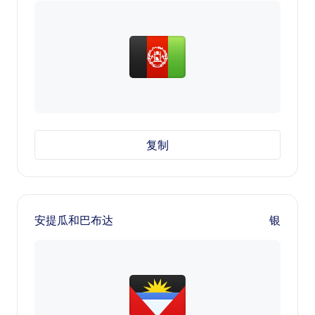
复制
安提瓜和巴布达
银