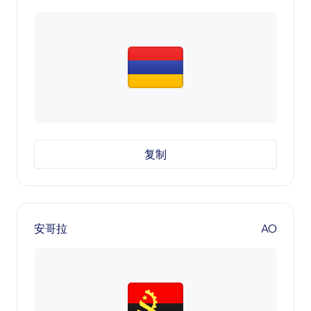
复制
安哥拉
AO