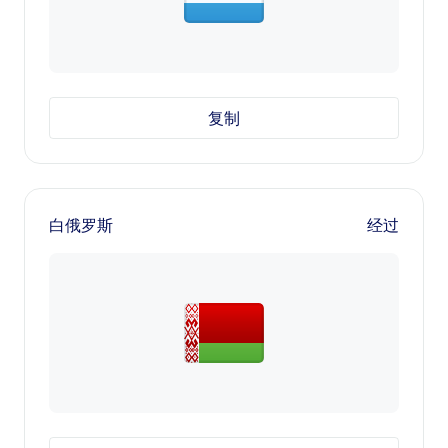
复制
白俄罗斯
经过