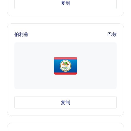
复制
伯利兹
巴兹
复制