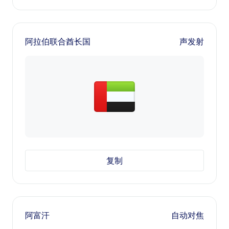
阿拉伯联合酋长国
声发射
复制
阿富汗
自动对焦