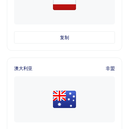
复制
澳大利亚
非盟