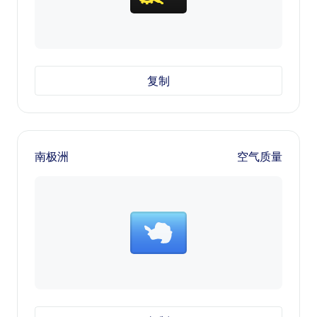
复制
南极洲
空气质量