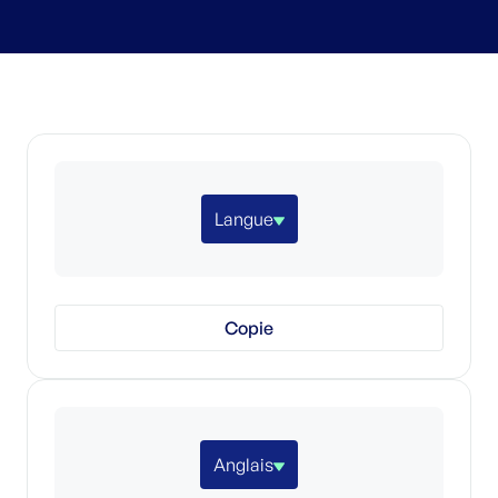
Langue
Copie
Anglais