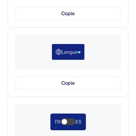
Copie
Langue
Copie
FR
ES