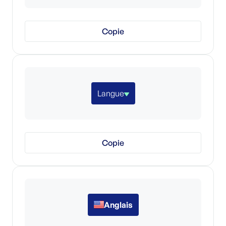
Copie
Langue
Copie
Anglais