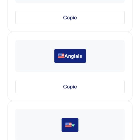
Copie
Anglais
Copie