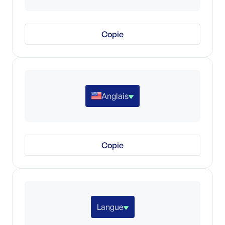
Copie
Anglais
Copie
Langue