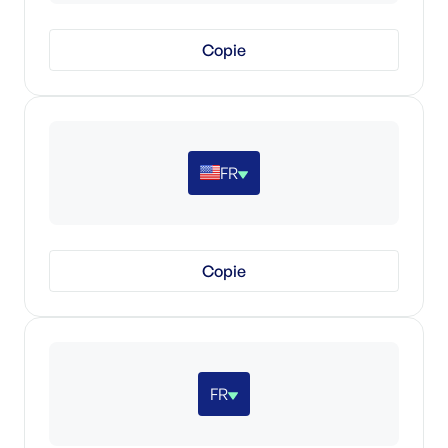
Copie
FR
Copie
FR