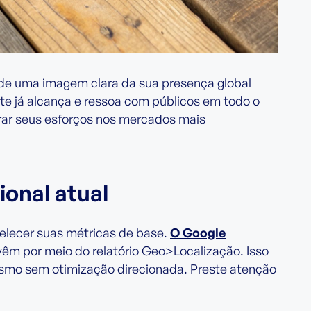
 de uma imagem clara da sua presença global
site já alcança e ressoa com públicos em todo o
rar seus esforços nos mercados mais
ional atual
elecer suas métricas de base.
O Google
êm por meio do relatório Geo>Localização. Isso
esmo sem otimização direcionada. Preste atenção