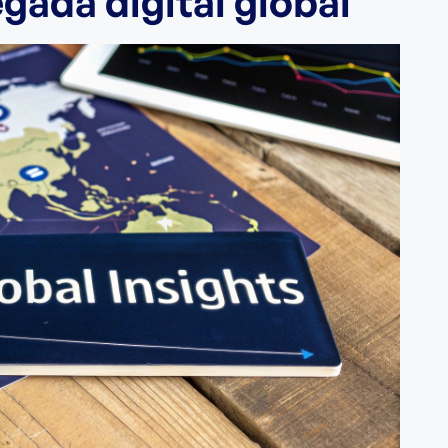
ada digital global