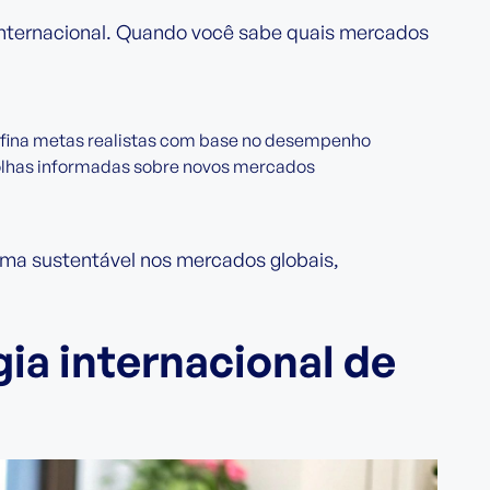
internacional. Quando você sabe quais mercados
ina metas realistas com base no desempenho
olhas informadas sobre novos mercados
ma sustentável nos mercados globais,
ia internacional de