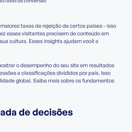
ãoTaxas de conversão
maiores taxas de rejeição de certos países - isso
vez esses visitantes precisem de conteúdo em
ua cultura. Esses insights ajudam você a
ostrar o desempenho do seu site em resultados
ssões e classificações divididos por país. Isso
bilidade global. Saiba mais sobre os fundamentos
ada de decisões