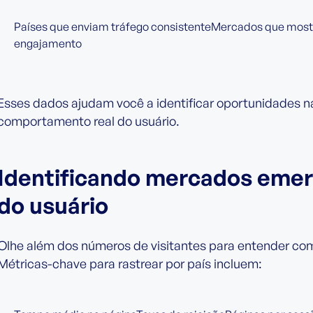
Países que enviam tráfego consistenteMercados que most
engajamento
Esses dados ajudam você a identificar oportunidades n
comportamento real do usuário.
Identificando mercados eme
do usuário
Olhe além dos números de visitantes para entender com
Métricas-chave para rastrear por país incluem: