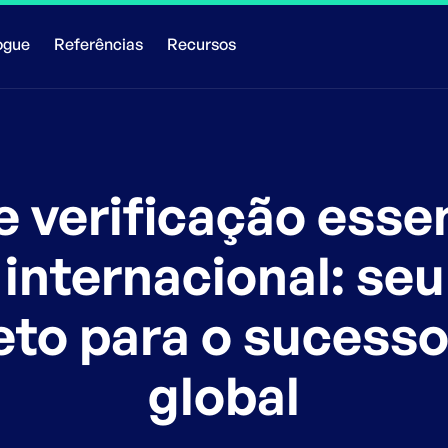
ogue
Referências
Recursos
e verificação esse
internacional: seu
to para o sucesso 
global