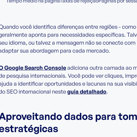
Tempo médio na páginaTaxas de rejeiçãoPáginas por sess
Quando você identifica diferenças entre regiões - como 
geralmente aponta para necessidades específicas. Tal
seu idioma, ou talvez a mensagem não se conecte com s
adaptar sua abordagem para cada mercado.
O Google Search Console
adiciona outra camada ao m
de pesquisa internacionais. Você pode ver cliques, impre
ajuda a identificar oportunidades e lacunas na sua visi
do SEO internacional neste
guia detalhado
.
Aproveitando dados para tom
estratégicas