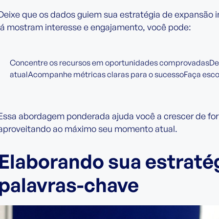
Deixe que os dados guiem sua estratégia de expansão 
já mostram interesse e engajamento, você pode:
Concentre os recursos em oportunidades comprovadasDef
atualAcompanhe métricas claras para o sucessoFaça esc
Essa abordagem ponderada ajuda você a crescer de for
aproveitando ao máximo seu momento atual.
Elaborando sua estratég
palavras-chave