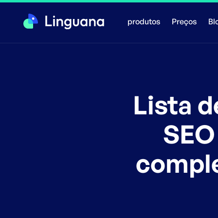
produtos
Preços
Bl
Lista d
SEO 
comple