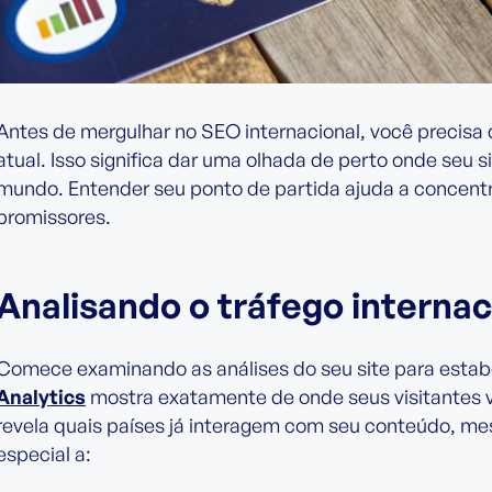
Antes de mergulhar no SEO internacional, você precisa
atual. Isso significa dar uma olhada de perto onde seu 
mundo. Entender seu ponto de partida ajuda a concent
promissores.
Analisando o tráfego internac
Comece examinando as análises do seu site para estab
Analytics
mostra exatamente de onde seus visitantes v
revela quais países já interagem com seu conteúdo, m
especial a: