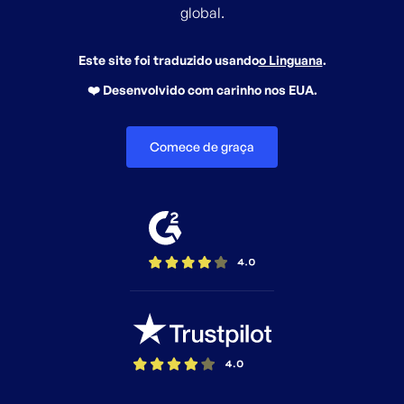
global.
Este site foi traduzido usando
o Linguana
.
❤️ Desenvolvido com carinho nos EUA.
Comece de graça