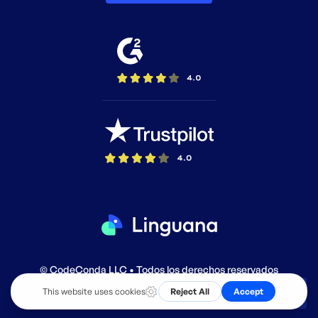
© CodeConda LLC • Todos los derechos reservados
ES