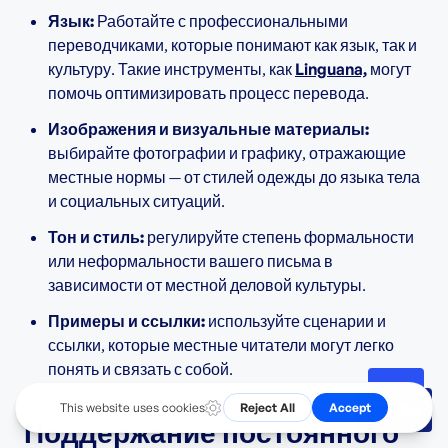
Язык:
Работайте с профессиональными
переводчиками, которые понимают как язык, так и
культуру. Такие инструменты, как
Linguana,
могут
помочь оптимизировать процесс перевода.
Изображения и визуальные материалы:
выбирайте фотографии и графику, отражающие
местные нормы — от стилей одежды до языка тела
и социальных ситуаций.
Тон и стиль:
регулируйте степень формальности
или неформальности вашего письма в
зависимости от местной деловой культуры.
Примеры и ссылки:
используйте сценарии и
ссылки, которые местные читатели могут легко
понять и связать с собой.
RU
Поддержание постоянного