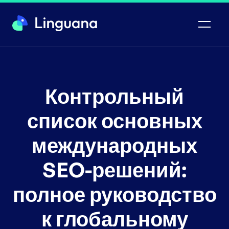
Контрольный
список основных
международных
SEO-решений:
полное руководство
к глобальному