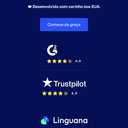
❤️ Desenvolvido com carinho nos EUA.
Comece de graça