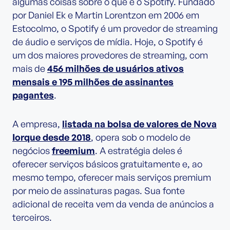
algumas coisas sobre o que é o Spotify. Fundado
por Daniel Ek e Martin Lorentzon em 2006 em
Estocolmo, o Spotify é um provedor de streaming
de áudio e serviços de mídia. Hoje, o Spotify é
um dos maiores provedores de streaming, com
mais de
456 milhões de usuários ativos
mensais e 195 milhões de assinantes
pagantes
.
A empresa,
listada na bolsa de valores de Nova
Iorque desde 2018
, opera sob o modelo de
negócios
freemium
. A estratégia deles é
oferecer serviços básicos gratuitamente e, ao
mesmo tempo, oferecer mais serviços premium
por meio de assinaturas pagas. Sua fonte
adicional de receita vem da venda de anúncios a
terceiros.