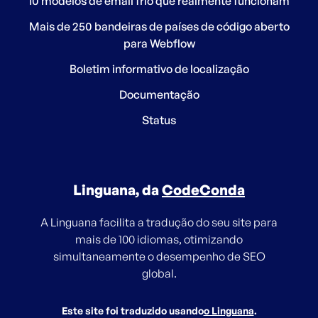
10 modelos de email frio que realmente funcionam
Mais de 250 bandeiras de países de código aberto
para Webflow
Boletim informativo de localização
Documentação
Status
Linguana, da
CodeConda
A Linguana facilita a tradução do seu site para
mais de 100 idiomas, otimizando
simultaneamente o desempenho de SEO
global.
Este site foi traduzido usando
o Linguana
.