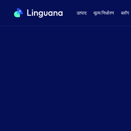
उत्पाद
मूल्य निर्धारण
ब्लॉग
तेज़ और विश्वसनीय
स्थानीयकरण केवल 