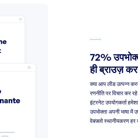
72% उपभोक्ता
ही ब्राउज़ करते
क्या आप लीड उत्पन्न करने 
रणनीति पर विचार कर रहे ह
इंटरनेट उपयोगकर्ता हमेश
उपभोक्ता अपनी भाषा में उप
वेबफ़्लो स्थानीयकरण हर 