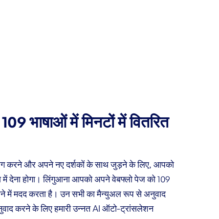
09 भाषाओं में मिनटों में वितरित
अलग करने और अपने नए दर्शकों के साथ जुड़ने के लिए, आपको
 में देना होगा। लिंगुआना आपको अपने वेबफ्लो पेज को 109
रने में मदद करता है। उन सभी का मैन्युअल रूप से अनुवाद
 अनुवाद करने के लिए हमारी उन्नत AI ऑटो-ट्रांसलेशन