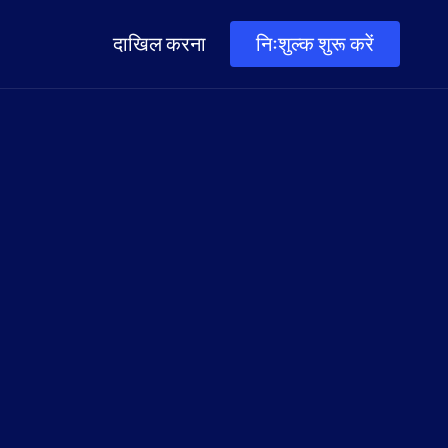
दाखिल करना
निःशुल्क शुरू करें