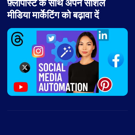
फ़्लोपोस्ट के साथ अपने सोशल
मीडिया मार्केटिंग को बढ़ावा दें