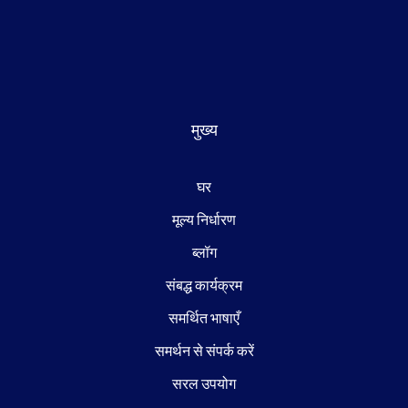
मुख्य
घर
मूल्य निर्धारण
ब्लॉग
संबद्ध कार्यक्रम
समर्थित भाषाएँ
समर्थन से संपर्क करें
सरल उपयोग