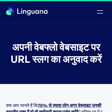
अपनी वेबफ्लो वेबसाइट पर
URL स्लग का अनुवाद करें
क्या आप जानते हैं कि
75% से ज़्यादा लोग अगर वेबसाइट उनकी
स्थानीय भाषा में हो तो खरीदारी करना पसंद करेंगे
? दुनिया भर में 5