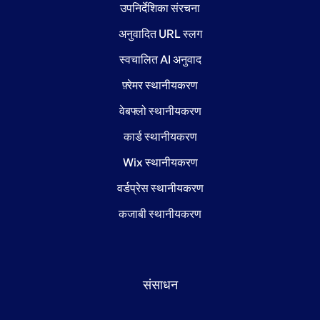
उपनिर्देशिका संरचना
अनुवादित URL स्लग
स्वचालित AI अनुवाद
फ़्रेमर स्थानीयकरण
वेबफ्लो स्थानीयकरण
कार्ड स्थानीयकरण
Wix स्थानीयकरण
वर्डप्रेस स्थानीयकरण
कजाबी स्थानीयकरण
संसाधन