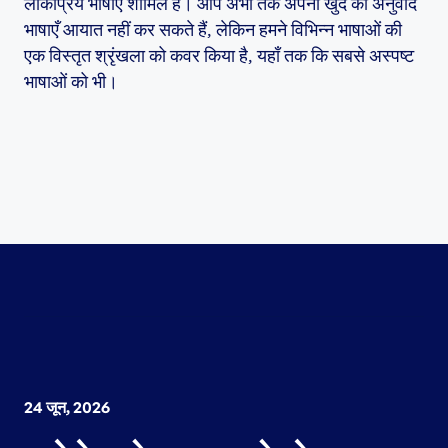
लोकप्रिय भाषाएँ शामिल हैं। आप अभी तक अपनी खुद की अनुवाद
भाषाएँ आयात नहीं कर सकते हैं, लेकिन हमने विभिन्न भाषाओं की
एक विस्तृत श्रृंखला को कवर किया है, यहाँ तक कि सबसे अस्पष्ट
भाषाओं को भी।
24 जून, 2026