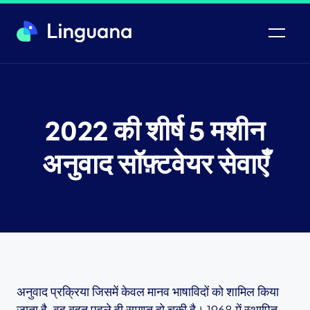
2022 की शीर्ष 5 मशीन
अनुवाद सॉफ़्टवेयर सेवाएँ
अनुवाद प्रक्रिया जिसमें केवल मानव भाषाविदों को शामिल किया
जाता है, वह बहुत पहले ही समाप्त हो चुकी है। 1968 में स्थापित,