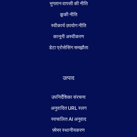
भुगतान वापसी की नीति
कूकी नीति
स्वीकार्य उपयोग नीति
कानूनी अस्वीकरण
डेटा प्रोसेसिंग समझौता
उत्पाद
उपनिर्देशिका संरचना
अनुवादित URL स्लग
स्वचालित AI अनुवाद
फ़्रेमर स्थानीयकरण