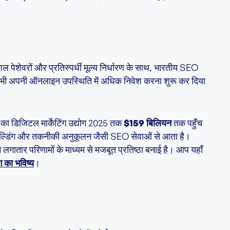
 पेशेवरों और प्रतिस्पर्धी मूल्य निर्धारण के साथ, भारतीय SEO
ों ने भी अपनी ऑनलाइन उपस्थिति में अधिक निवेश करना शुरू कर दिया
रत का डिजिटल मार्केटिंग उद्योग 2025 तक
$159 बिलियन
तक पहुँच
ंक बिल्डिंग और तकनीकी अनुकूलन जैसी SEO सेवाओं से आता है।
 लगातार परिणामों के माध्यम से मजबूत प्रतिष्ठा बनाई है। आप यहाँ
 का भविष्य
।