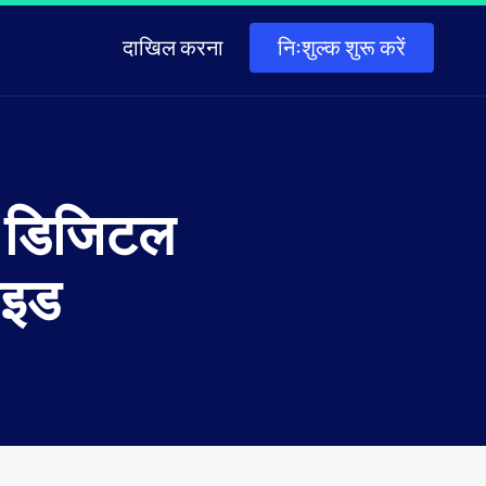
दाखिल करना
निःशुल्क शुरू करें
न: डिजिटल
ाइड