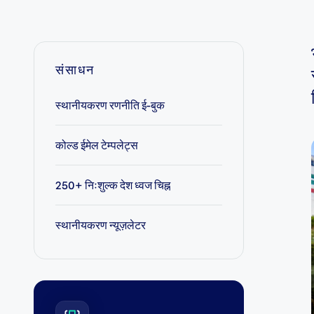
संसाधन
स्थानीयकरण रणनीति ई-बुक
कोल्ड ईमेल टेम्पलेट्स
250+ निःशुल्क देश ध्वज चिह्न
स्थानीयकरण न्यूज़लेटर