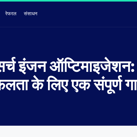
रेफरल
संसाधन
 सर्च इंजन ऑप्टिमाइजेश
लता के लिए एक संपूर्ण ग