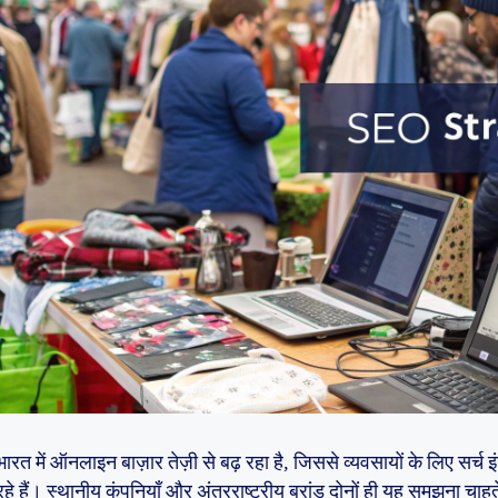
भारत में ऑनलाइन बाज़ार तेज़ी से बढ़ रहा है, जिससे व्यवसायों के लिए सर्च 
रहे हैं। स्थानीय कंपनियाँ और अंतरराष्ट्रीय ब्रांड दोनों ही यह समझना चा