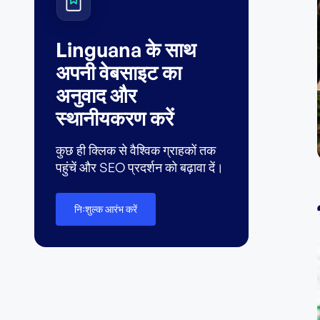
Linguana के साथ
अपनी वेबसाइट का
अनुवाद और
स्थानीयकरण करें
कुछ ही क्लिक से वैश्विक ग्राहकों तक
पहुंचें और SEO प्रदर्शन को बढ़ावा दें।
निःशुल्क आरंभ करें