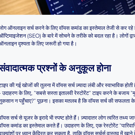
लोग ऑनलाइन सर्च करने के लिए वॉयस कमांड का इस्तेमाल तेजी से कर रहे है
ऑप्टिमाइजेशन (SEO) के बारे में सोचने के तरीके को बदल रहा है। लोगों द्
ऑनलाइन दृश्यता के लिए जरूरी हो गया है।
संवादात्मक प्रश्नों के अनुकूल होना
टाइप की गई खोजों की तुलना में वॉयस सर्च ज़्यादा लंबी और स्वाभाविक होती ह
- उदाहरण के लिए, "सबसे सस्ता इतालवी रेस्टोरेंट" टाइप करने के बजाय "मु
नुकसान न पहुँचाए?" पूछना। इसका मतलब है कि वॉयस सर्च की सफलता क
वॉयस सर्च से यूजर के इरादे भी स्पष्ट होते हैं। ज़्यादातर लोग त्वरित तथ्य ज
वॉयस कमांड का इस्तेमाल करते हैं। उदाहरण के लिए, एक रेस्टोरेंट "पारिवारि
वाक्यांशों पर ध्यान केंद्रित कर सकता है, ताकि वॉयस सर्चर्स वास्तव में खा