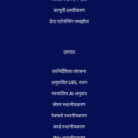
कानूनी अस्वीकरण
डेटा प्रोसेसिंग समझौता
उत्पाद
उपनिर्देशिका संरचना
अनुवादित URL स्लग
स्वचालित AI अनुवाद
फ़्रेमर स्थानीयकरण
वेबफ्लो स्थानीयकरण
कार्ड स्थानीयकरण
Wix स्थानीयकरण