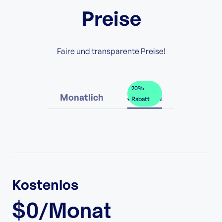
Preise
Faire und transparente Preise!
20%
Monatlich
Jährlich
Rabatt
Kostenlos
$0/Monat