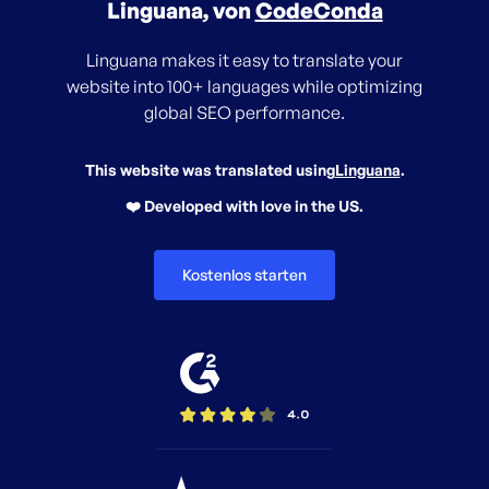
Linguana, von
CodeConda
Linguana makes it easy to translate your
website into 100+ languages while optimizing
global SEO performance.
This website was translated using
Linguana
.
❤️ Developed with love in the US.
Kostenlos starten