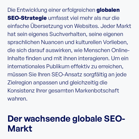
Die Entwicklung einer erfolgreichen
globalen
SEO-Strategie
umfasst viel mehr als nur die
einfache Übersetzung von Websites. Jeder Markt
hat sein eigenes Suchverhalten, seine eigenen
sprachlichen Nuancen und kulturellen Vorlieben,
die sich darauf auswirken, wie Menschen Online-
Inhalte finden und mit ihnen interagieren. Um ein
internationales Publikum effektiv zu erreichen,
müssen Sie Ihren SEO-Ansatz sorgfältig an jede
Zielregion anpassen und gleichzeitig die
Konsistenz Ihrer gesamten Markenbotschaft
wahren.
Der wachsende globale SEO-
Markt